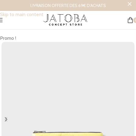
LIVRAISON OFFERTE DES 69€ D’ACHATS
Skip to navigation
Skip to main content
Accueil
/
Lifestyle
Promo !