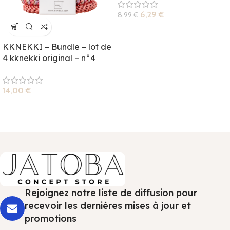
6,29
€
8,99
€
KKNEKKI – Bundle – lot de
4 kknekki original – n°4
14,00
€
Rejoignez notre liste de diffusion pour
recevoir les dernières mises à jour et
promotions