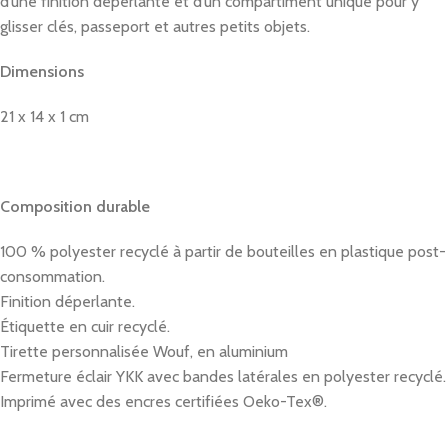
d’une finition déperlante et d’un compartiment unique pour y
glisser clés, passeport et autres petits objets.
Dimensions
21 x 14 x 1 cm
Composition durable
100 % polyester recyclé à partir de bouteilles en plastique post-
consommation.
Finition déperlante.
Étiquette en cuir recyclé.
Tirette personnalisée Wouf, en aluminium
Fermeture éclair YKK avec bandes latérales en polyester recyclé.
Imprimé avec des encres certifiées Oeko-Tex®.