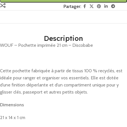
Partager:
Description
WOUF – Pochette imprimée 21 cm – Discobabe
Cette pochette fabriquée à partir de tissus 100 % recyclés, est
idéale pour ranger et organiser vos essentiels. Elle est dotée
d’une finition déperlante et d’un compartiment unique pour y
glisser clés, passeport et autres petits objets.
Dimensions
21 x 14 x 1 cm