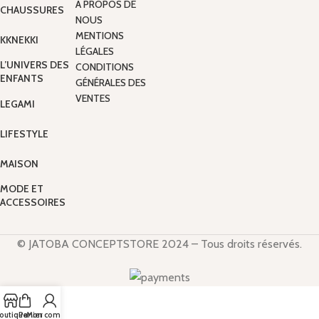
A PROPOS DE
CHAUSSURES
NOUS
MENTIONS
KKNEKKI
LÉGALES
L’UNIVERS DES
CONDITIONS
ENFANTS
GÉNÉRALES DES
VENTES
LEGAMI
LIFESTYLE
MAISON
MODE ET
ACCESSOIRES
© JATOBA CONCEPTSTORE 2024 – Tous droits réservés.
outique
Panier
Mon compte