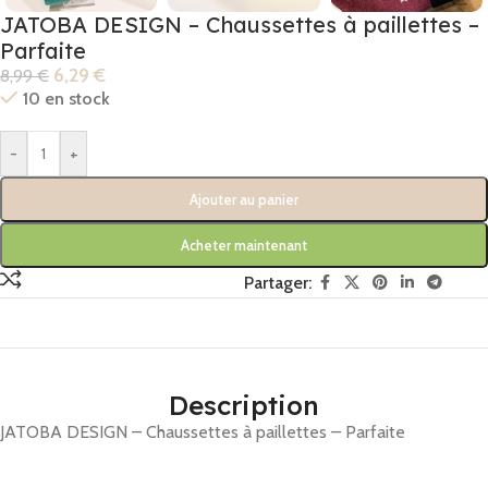
JATOBA DESIGN – Chaussettes à paillettes –
Parfaite
6,29
€
8,99
€
10 en stock
-
+
Ajouter au panier
Acheter maintenant
Partager:
Description
JATOBA DESIGN – Chaussettes à paillettes – Parfaite