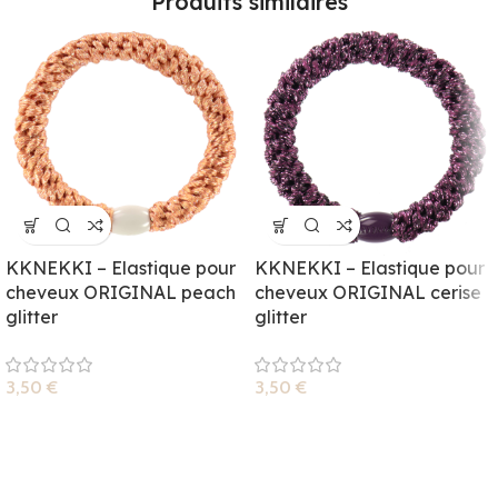
Produits similaires
KKNEKKI – Elastique pour
KKNEKKI – Elastique pour
cheveux ORIGINAL peach
cheveux ORIGINAL cerise
glitter
glitter
3,50
€
3,50
€