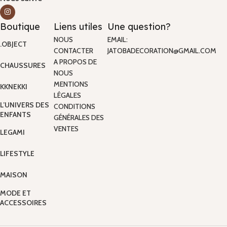
Boutique
Liens utiles
Une question?
NOUS
EMAIL:
.OBJECT
CONTACTER
JATOBADECORATION@GMAIL.COM
A PROPOS DE
CHAUSSURES
NOUS
MENTIONS
KKNEKKI
LÉGALES
L’UNIVERS DES
CONDITIONS
ENFANTS
GÉNÉRALES DES
VENTES
LEGAMI
LIFESTYLE
MAISON
MODE ET
ACCESSOIRES