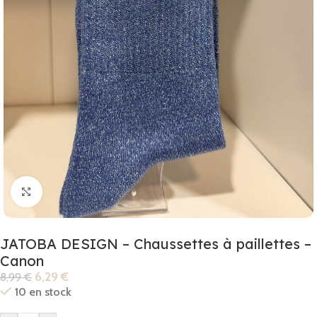
Click to enlarge
JATOBA DESIGN – Chaussettes à paillettes –
Canon
6,29
€
8,99
€
10 en stock