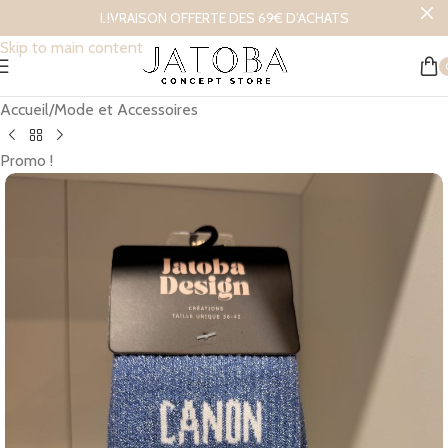
LIVRAISON OFFERTE DES 69€ D’ACHATS
Skip to navigation
Skip to main content
Accueil
/
Mode et Accessoires
Promo !