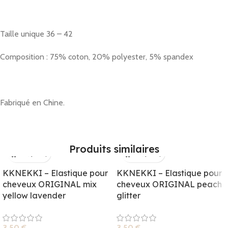
Taille unique 36 – 42
Composition : 75% coton, 20% polyester, 5% spandex
Fabriqué en Chine.
Produits similaires
KKNEKKI – Elastique pour
KKNEKKI – Elastique pour
cheveux ORIGINAL mix
cheveux ORIGINAL peach
yellow lavender
glitter
3,50
€
3,50
€