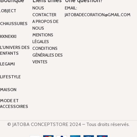
Boutique
Liens utiles
Une question?
NOUS
EMAIL:
.OBJECT
CONTACTER
JATOBADECORATION@GMAIL.COM
A PROPOS DE
CHAUSSURES
NOUS
MENTIONS
KKNEKKI
LÉGALES
L’UNIVERS DES
CONDITIONS
ENFANTS
GÉNÉRALES DES
VENTES
LEGAMI
LIFESTYLE
MAISON
MODE ET
ACCESSOIRES
© JATOBA CONCEPTSTORE 2024 – Tous droits réservés.