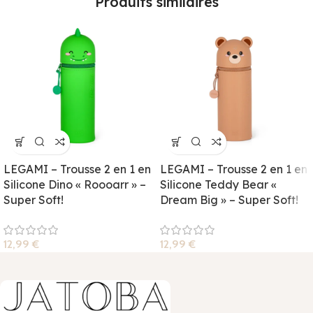
Produits similaires
LEGAMI – Trousse 2 en 1 en
LEGAMI – Trousse 2 en 1 en
Silicone Dino « Roooarr » –
Silicone Teddy Bear «
Super Soft!
Dream Big » – Super Soft!
12,99
€
12,99
€