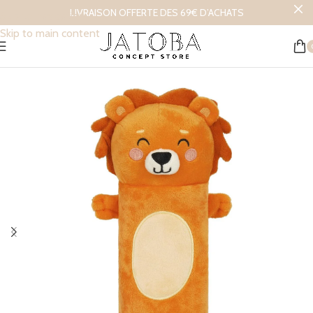
LIVRAISON OFFERTE DES 69€ D’ACHATS
Skip to navigation
Skip to main content
Accueil
/
L’univers des enfants