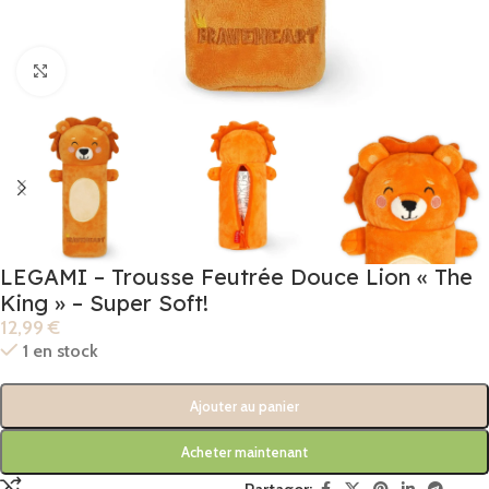
Click to enlarge
LEGAMI – Trousse Feutrée Douce Lion « The
King » – Super Soft!
12,99
€
1 en stock
Ajouter au panier
Acheter maintenant