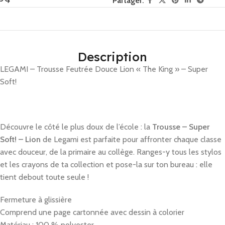
Partager:
Description
LEGAMI – Trousse Feutrée Douce Lion « The King » – Super
Soft!
Découvre le côté le plus doux de l’école : la
Trousse – Super
Soft! – Lion
de Legami est parfaite pour affronter chaque classe
avec douceur, de la primaire au collège. Ranges-y tous les stylos
et les crayons de ta collection et pose-la sur ton bureau : elle
tient debout toute seule !
Fermeture à glissière
Comprend une page cartonnée avec dessin à colorier
Matériau : 100 % polyester