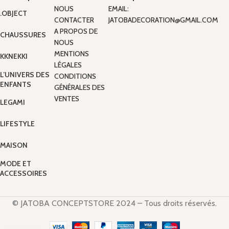
NOUS
EMAIL:
.OBJECT
CONTACTER
JATOBADECORATION@GMAIL.COM
A PROPOS DE
CHAUSSURES
NOUS
MENTIONS
KKNEKKI
LÉGALES
L’UNIVERS DES
CONDITIONS
ENFANTS
GÉNÉRALES DES
VENTES
LEGAMI
LIFESTYLE
MAISON
MODE ET
ACCESSOIRES
© JATOBA CONCEPTSTORE 2024 – Tous droits réservés.