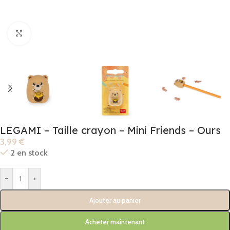
Click to enlarge
LEGAMI – Taille crayon – Mini Friends – Ours
3,99
€
2 en stock
-
+
Ajouter au panier
Acheter maintenant