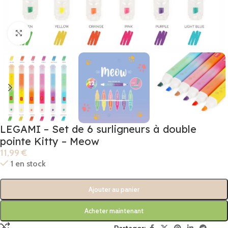
Click to enlarge
LEGAMI – Set de 6 surligneurs à double
pointe Kitty – Meow
11,99
€
1 en stock
Ajouter au panier
Acheter maintenant