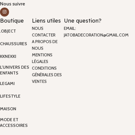
Nous suivre
Boutique
Liens utiles
Une question?
NOUS
EMAIL:
.OBJECT
CONTACTER
JATOBADECORATION@GMAIL.COM
A PROPOS DE
CHAUSSURES
NOUS
MENTIONS
KKNEKKI
LÉGALES
L’UNIVERS DES
CONDITIONS
ENFANTS
GÉNÉRALES DES
VENTES
LEGAMI
LIFESTYLE
MAISON
MODE ET
ACCESSOIRES