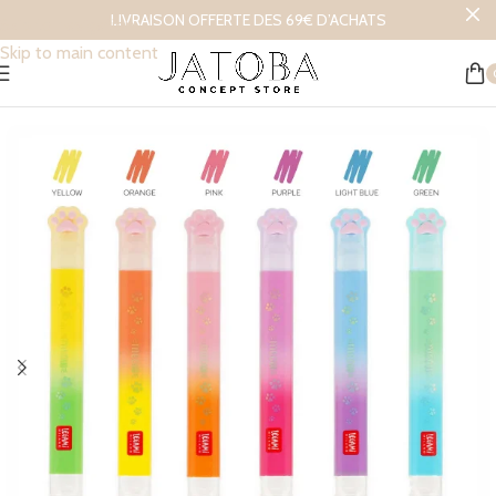
LIVRAISON OFFERTE DES 69€ D’ACHATS
Skip to navigation
Skip to main content
Accueil
/
L’univers des enfants