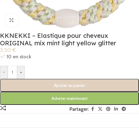
Click to enlarge
KKNEKKI – Elastique pour cheveux
ORIGINAL mix mint light yellow glitter
3,50
€
10 en stock
-
+
Ajouter au panier
Acheter maintenant
Partager: