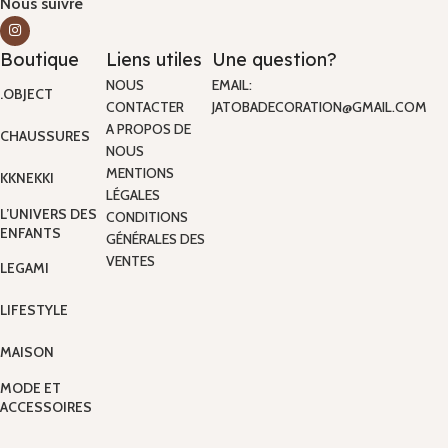
Nous suivre
Boutique
Liens utiles
Une question?
NOUS
EMAIL:
.OBJECT
CONTACTER
JATOBADECORATION@GMAIL.COM
A PROPOS DE
CHAUSSURES
NOUS
MENTIONS
KKNEKKI
LÉGALES
L’UNIVERS DES
CONDITIONS
ENFANTS
GÉNÉRALES DES
VENTES
LEGAMI
LIFESTYLE
MAISON
MODE ET
ACCESSOIRES