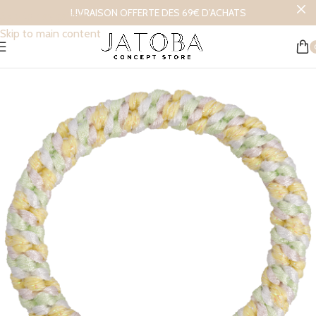
LIVRAISON OFFERTE DES 69€ D’ACHATS
Skip to navigation
Skip to main content
Accueil
/
Mode et Accessoires