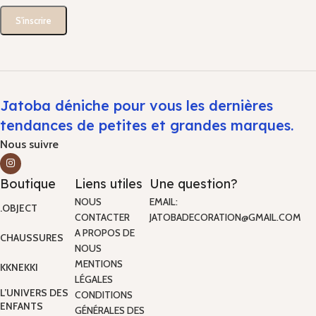
Jatoba déniche pour vous les dernières
tendances de petites et grandes marques.
Nous suivre
Boutique
Liens utiles
Une question?
NOUS
EMAIL:
.OBJECT
CONTACTER
JATOBADECORATION@GMAIL.COM
A PROPOS DE
CHAUSSURES
NOUS
MENTIONS
KKNEKKI
LÉGALES
L’UNIVERS DES
CONDITIONS
ENFANTS
GÉNÉRALES DES