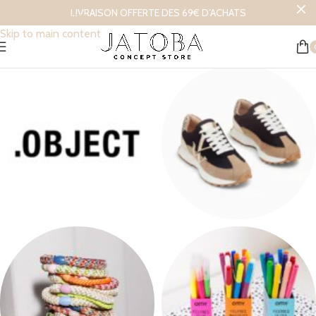
LIVRAISON OFFERTE DES 69€ D’ACHATS
Skip to navigation
Skip to main content
.OBJECT
Chaussures